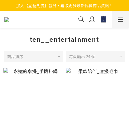
加入【星藝潮流】會員，獲取更多最新偶像商品資訊！
ten__entertainment
商品排序
每頁顯示 24 個