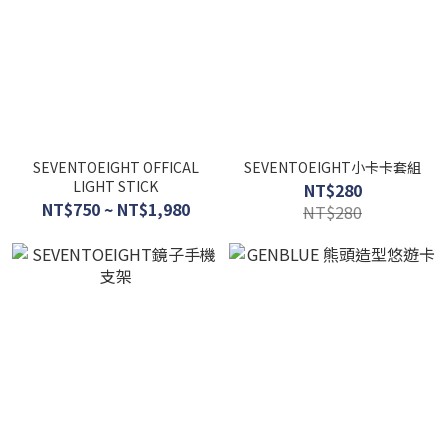
SEVENTOEIGHT OFFICAL
SEVENTOEIGHT小卡卡套組
LIGHT STICK
NT$280
NT$750 ~ NT$1,980
NT$280