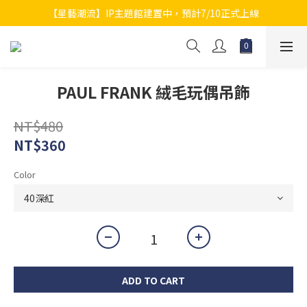
【星藝潮流】IP主題館建置中，預計7/10正式上線
PAUL FRANK 絨毛玩偶吊飾
NT$480
NT$360
Color
ADD TO CART