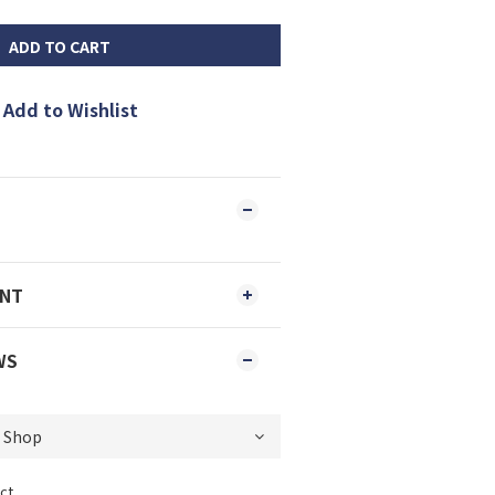
ADD TO CART
Add to Wishlist
ENT
WS
ct