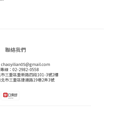
聯絡我們
aoyilian05@gmail.com
專線：02-2982-0558
市三重區重新路四段101-3號2樓
北市三重區捷運路19巷2弄3號