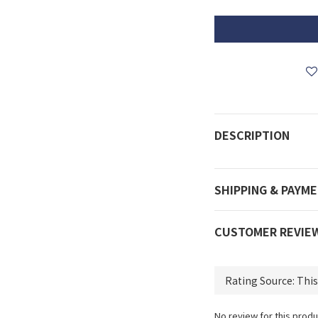
DESCRIPTION
SHIPPING & PAYM
CUSTOMER REVIE
No review for this produ