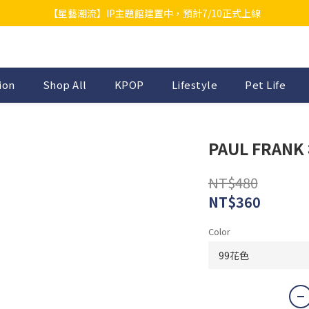
【星藝潮流】IP主題館建置中，預計7/10正式上線
ion
Shop All
KPOP
Lifestyle
Pet Life
PAUL FRAN
NT$480
NT$360
Color