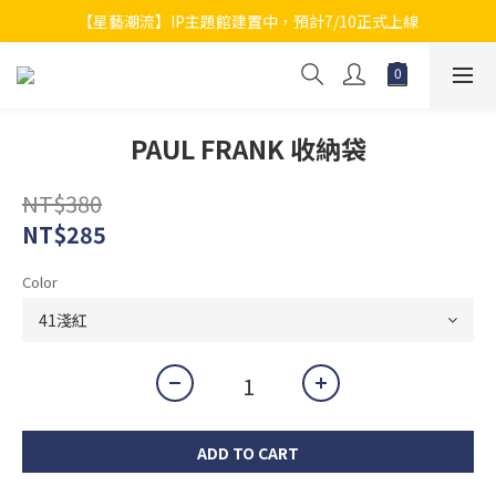
【星藝潮流】IP主題館建置中，預計7/10正式上線
PAUL FRANK 收納袋
NT$380
NT$285
Color
ADD TO CART