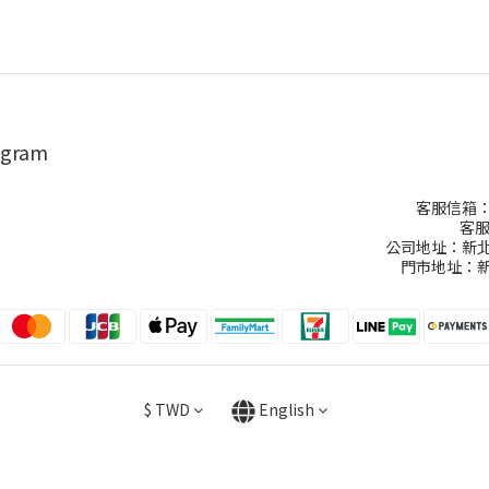
agram
客服信箱：ch
客服
公司地址：新北
門市地址：新
$
TWD
English