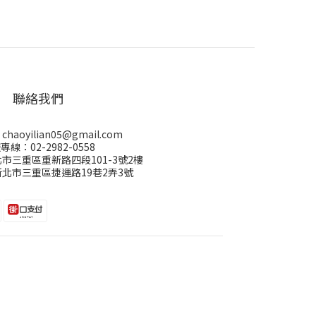
聯絡我們
aoyilian05@gmail.com
專線：02-2982-0558
市三重區重新路四段101-3號2樓
北市三重區捷運路19巷2弄3號