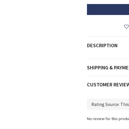
DESCRIPTION
SHIPPING & PAYM
CUSTOMER REVIE
No review for this produ