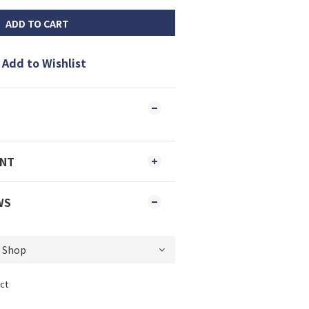
ADD TO CART
Add to Wishlist
ENT
WS
ct