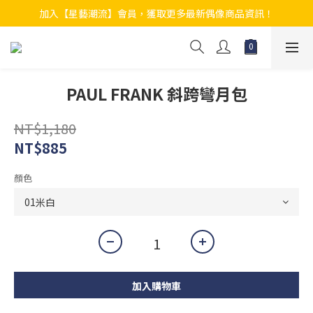
加入【星藝潮流】會員，獲取更多最新偶像商品資訊！
PAUL FRANK 斜跨彎月包
NT$1,180
NT$885
顏色
加入購物車