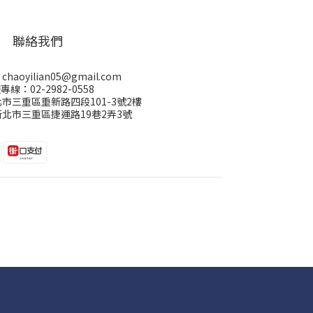
聯絡我們
aoyilian05@gmail.com
專線：02-2982-0558
市三重區重新路四段101-3號2樓
北市三重區捷運路19巷2弄3號