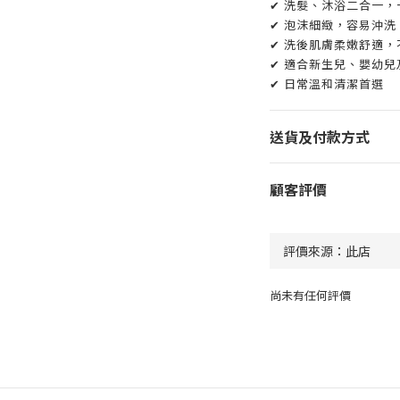
✔ 洗髮、沐浴二合一，
✔ 泡沫細緻，容易沖洗
✔ 洗後肌膚柔嫩舒適，
✔ 適合新生兒、嬰幼兒
✔ 日常溫和清潔首選
送貨及付款方式
顧客評價
尚未有任何評價