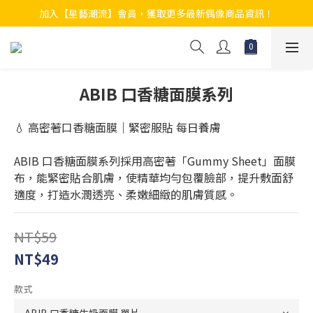
加入【星藝潮流】會員，獲取更多最新偶像商品資訊！
ABIB 口香糖面膜系列
💧 高密著口香糖面膜｜緊密服貼 每日養膚
ABIB 口香糖面膜系列採用高密著「Gummy Sheet」面膜
布，能緊密貼合肌膚，使精華均勻包覆臉部，提升敷面舒
適度，打造水潤透亮、柔嫩細緻的肌膚質感。
NT$59
NT$49
款式