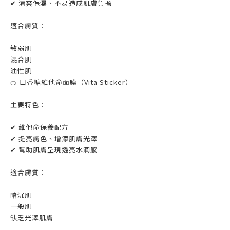
✔ 清爽保濕、不易造成肌膚負擔
適合膚質：
敏弱肌
混合肌
油性肌
🍊 口香糖維他命面膜（Vita Sticker）
主要特色：
✔ 維他命保養配方
✔ 提亮膚色、增添肌膚光澤
✔ 幫助肌膚呈現透亮水潤感
適合膚質：
暗沉肌
一般肌
缺乏光澤肌膚