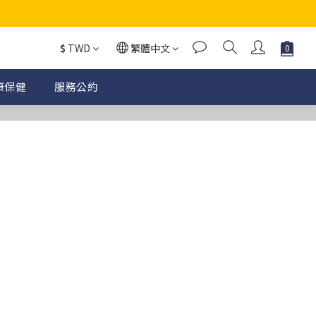
$
TWD
繁體中文
康保健
服務公約