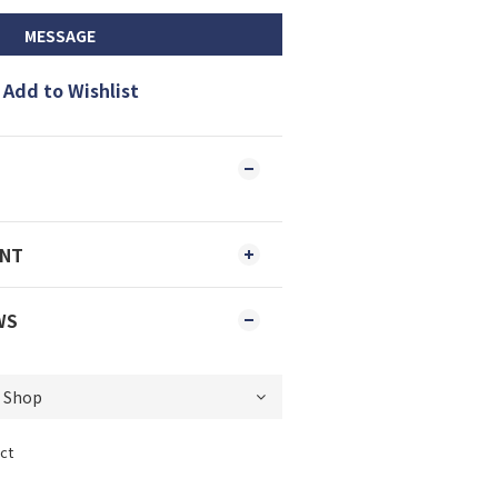
MESSAGE
Add to Wishlist
ENT
WS
ct