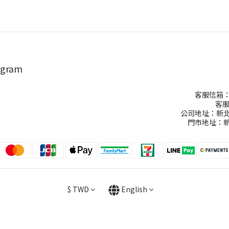
agram
客服信箱：ch
客服
公司地址：新北
門市地址：新
$
TWD
English