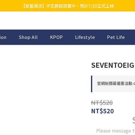
【星藝潮流】IP主題館建置中，預計7/10正式上線
ion
Shop All
KPOP
Lifestyle
Pet Life
SEVENTOE
官網新開幕優惠活動 on s
NT$520
NT$520
Please message t