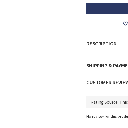
DESCRIPTION
SHIPPING & PAYM
CUSTOMER REVIE
No review for this produ