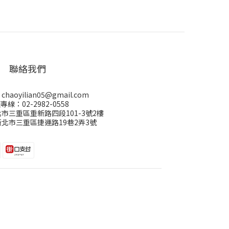
聯絡我們
aoyilian05@gmail.com
專線：02-2982-0558
市三重區重新路四段101-3號2樓
北市三重區捷運路19巷2弄3號