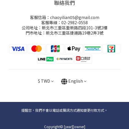
聯絡我們
客服信箱：chaoyilian05@gmail.com
客服專線：02-2982-0558
公司地址：新北市三重區重新路四段101-3號2樓
門市地址：新北市三重區捷運路19巷2弄3號
$
TWD
English
提醒您，我們不會以電話或簡訊方式通知變更付款方式。
Copyright© [year][owner]