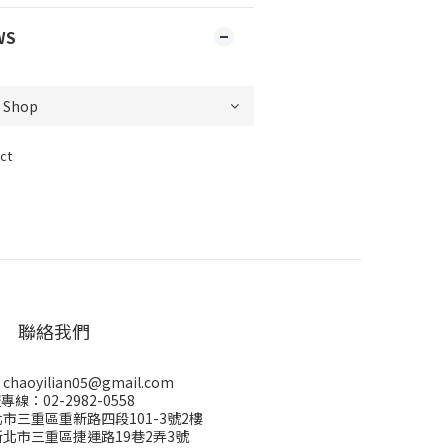
WS
ct
聯絡我們
aoyilian05@gmail.com
專線：02-2982-0558
市三重區重新路四段101-3號2樓
北市三重區捷運路19巷2弄3號