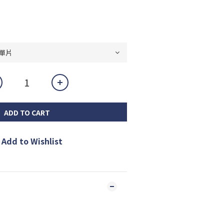
ADD TO CART
Add to Wishlist