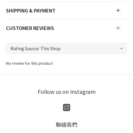
SHIPPING & PAYMENT
CUSTOMER REVIEWS
No review for this product
Follow us on Instagram
聯絡我們