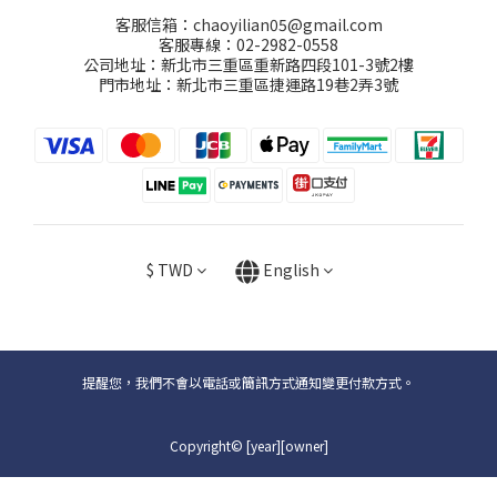
客服信箱：chaoyilian05@gmail.com
客服專線：02-2982-0558
公司地址：新北市三重區重新路四段101-3號2樓
門市地址：新北市三重區捷運路19巷2弄3號
$
TWD
English
提醒您，我們不會以電話或簡訊方式通知變更付款方式。
Copyright© [year][owner]