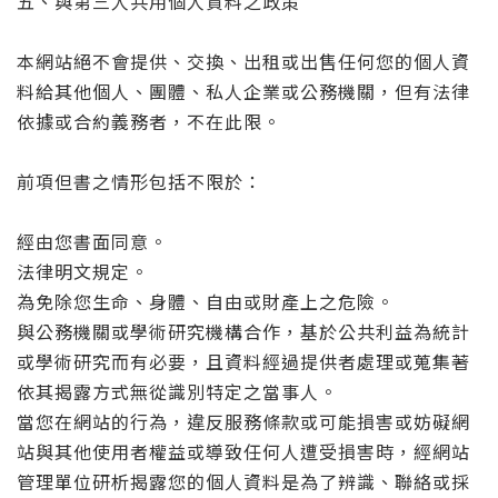
五、與第三人共用個人資料之政策
本網站絕不會提供、交換、出租或出售任何您的個人資
料給其他個人、團體、私人企業或公務機關，但有法律
依據或合約義務者，不在此限。
前項但書之情形包括不限於：
經由您書面同意。
法律明文規定。
為免除您生命、身體、自由或財產上之危險。
與公務機關或學術研究機構合作，基於公共利益為統計
或學術研究而有必要，且資料經過提供者處理或蒐集著
依其揭露方式無從識別特定之當事人。
當您在網站的行為，違反服務條款或可能損害或妨礙網
站與其他使用者權益或導致任何人遭受損害時，經網站
管理單位研析揭露您的個人資料是為了辨識、聯絡或採