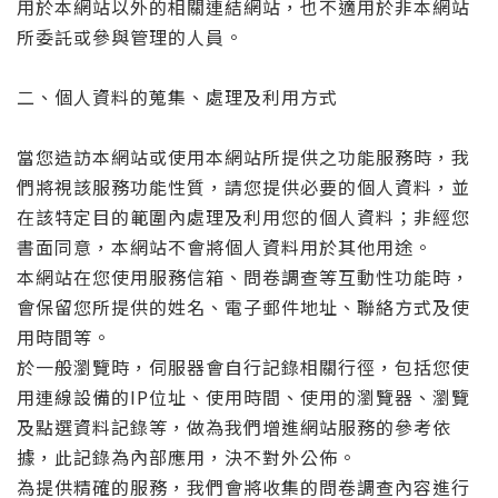
用於本網站以外的相關連結網站，也不適用於非本網站
所委託或參與管理的人員。
二、個人資料的蒐集、處理及利用方式
當您造訪本網站或使用本網站所提供之功能服務時，我
們將視該服務功能性質，請您提供必要的個人資料，並
在該特定目的範圍內處理及利用您的個人資料；非經您
書面同意，本網站不會將個人資料用於其他用途。
本網站在您使用服務信箱、問卷調查等互動性功能時，
會保留您所提供的姓名、電子郵件地址、聯絡方式及使
用時間等。
於一般瀏覽時，伺服器會自行記錄相關行徑，包括您使
用連線設備的IP位址、使用時間、使用的瀏覽器、瀏覽
及點選資料記錄等，做為我們增進網站服務的參考依
據，此記錄為內部應用，決不對外公佈。
為提供精確的服務，我們會將收集的問卷調查內容進行