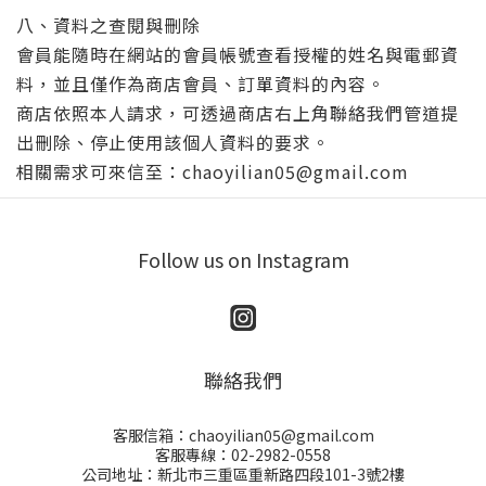
八、資料之查閱與刪除
會員能隨時在網站的會員帳號查看授權的姓名與電郵資
料，並且僅作為商店會員、訂單資料的內容。
商店依照本人請求，可透過商店右上角聯絡我們管道提
出刪除、停止使用該個人資料的要求。
相關需求可來信至：chaoyilian05@gmail.com
Follow us on Instagram
聯絡我們
客服信箱：chaoyilian05@gmail.com
客服專線：02-2982-0558
公司地址：新北市三重區重新路四段101-3號2樓