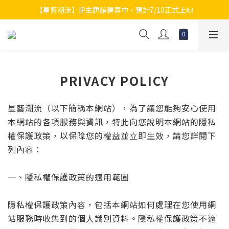
【星藝潮流】IP主題館建置中，預計7/10正式上線
PRIVACY POLICY
星藝潮流（以下簡稱本網站），為了讓您能夠安心使用
本網站的各項服務與資訊，特此向您說明本網站的隱私
權保護政策，以保障您的權益並立即生效，請您詳閱下
列內容：
一、隱私權保護政策的適用範圍
隱私權保護政策內容，包括本網站如何處理在您使用網
站服務時收集到的個人識別資料。隱私權保護政策不適