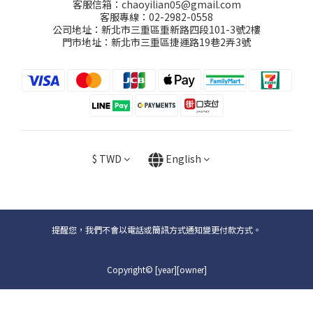
客服信箱：chaoyilian05@gmail.com
客服專線：02-2982-0558
公司地址：新北市三重區重新路四段101-3號2樓
門市地址：新北市三重區捷運路19巷2弄3號
$
TWD
English
提醒您，我們不會以電話或簡訊方式通知變更付款方式。
Copyright© [year][owner]